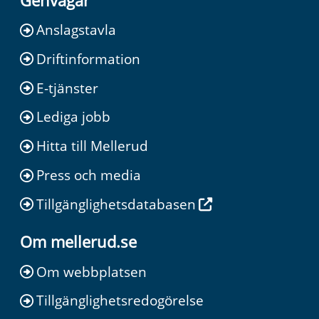
Genvägar
Anslagstavla
Driftinformation
E-tjänster
Lediga jobb
Hitta till Mellerud
Press och media
Tillgänglighetsdatabasen
Om mellerud.se
Om webbplatsen
Tillgänglighetsredogörelse