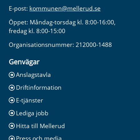
E-post:
kommunen@mellerud.se
Öppet: Måndag-torsdag kl. 8:00-16:00,
fredag kl. 8:00-15:00
Organisationsnummer: 212000-1488
Genvägar
Anslagstavla
Driftinformation
E-tjänster
Lediga jobb
Hitta till Mellerud
Press och media