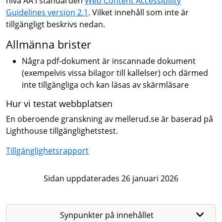
nivå AA i standarden
Web Content Accessibility
Guidelines version 2.1
. Vilket innehåll som inte är
tillgängligt beskrivs nedan.
Allmänna brister
Några pdf-dokument är inscannade dokument
(exempelvis vissa bilagor till kallelser) och därmed
inte tillgängliga och kan läsas av skärmläsare
Hur vi testat webbplatsen
En oberoende granskning av mellerud.se är baserad på
Lighthouse tillgänglighetstest.
Tillgänglighetsrapport
Sidan uppdaterades 26 januari 2026
Synpunkter på innehållet