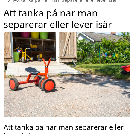
Att tänka på när man separerar eller lever isär
Att tänka på när man
separerar eller lever isär
Att tänka på när man separerar eller