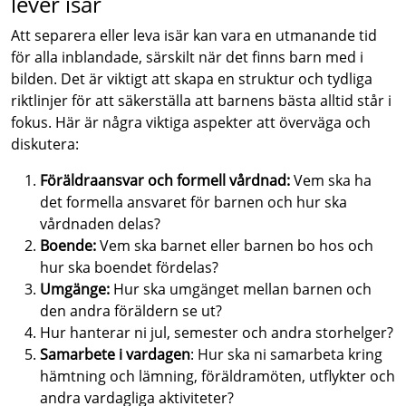
lever isär
Att separera eller leva isär kan vara en utmanande tid
för alla inblandade, särskilt när det finns barn med i
bilden. Det är viktigt att skapa en struktur och tydliga
riktlinjer för att säkerställa att barnens bästa alltid står i
fokus. Här är några viktiga aspekter att överväga och
diskutera:
Föräldraansvar och formell vårdnad:
Vem ska ha
det formella ansvaret för barnen och hur ska
vårdnaden delas?
Boende:
Vem ska barnet eller barnen bo hos och
hur ska boendet fördelas?
Umgänge:
Hur ska umgänget mellan barnen och
den andra föräldern se ut?
Hur hanterar ni jul, semester och andra storhelger?
Samarbete i vardagen
: Hur ska ni samarbeta kring
hämtning och lämning, föräldramöten, utflykter och
andra vardagliga aktiviteter?