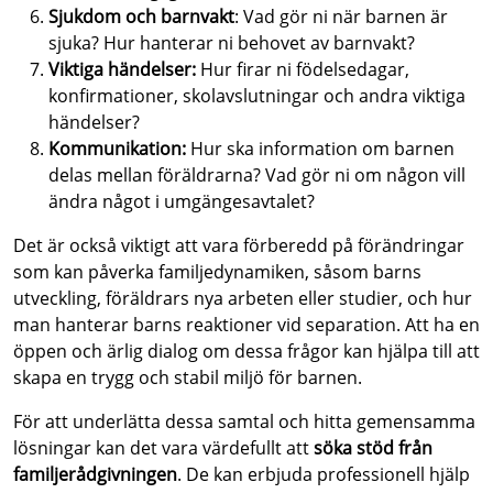
Sjukdom och barnvakt
: Vad gör ni när barnen är
sjuka? Hur hanterar ni behovet av barnvakt?
Viktiga händelser:
Hur firar ni födelsedagar,
konfirmationer, skolavslutningar och andra viktiga
händelser?
Kommunikation:
Hur ska information om barnen
delas mellan föräldrarna? Vad gör ni om någon vill
ändra något i umgängesavtalet?
Det är också viktigt att vara förberedd på förändringar
som kan påverka familjedynamiken, såsom barns
utveckling, föräldrars nya arbeten eller studier, och hur
man hanterar barns reaktioner vid separation. Att ha en
öppen och ärlig dialog om dessa frågor kan hjälpa till att
skapa en trygg och stabil miljö för barnen.
För att underlätta dessa samtal och hitta gemensamma
lösningar kan det vara värdefullt att
söka stöd från
familjerådgivningen
. De kan erbjuda professionell hjälp