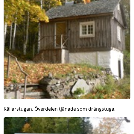
Källarstugan. Överdelen tjänade som drängstuga.