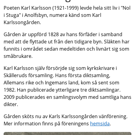
Poeten Karl Karlsson (1921-1999) levde hela sitt liv i "Nol
i Stuga" i Anolfsbyn, numera känd som Karl
Karlssongården.
Gården är uppförd 1828 av hans förfäder i samband
med att de flyttade ut från den tidigare byn. Släkten har
funnits i området sedan medeltiden och livnärt sig som
småbrukare.
Karl Karlsson själv försörjde sig som kyrkskrivare i
Skålleruds församling. Hans första diktsamling,
Allemans rike och Ingemans land, kom så sent som
1982. Han publicerade ytterligare tre diktsamlingar.
2009 publicerades en samlingsvolym med samtliga hans
dikter.
Gården sköts nu av Karls Karlssongården vänförening.
Mer information finns på föreningens
hemsida
.