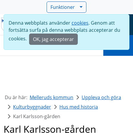
Funktioner
Denna webbplats använder
cookies
. Genom att
Meny
fortsätta surfa på denna webbplats accepterar du
Sök
cookies.
OK, jag accepterar
Sök
Du är här:
Melleruds kommun
Uppleva och göra
Kulturbyggnader
Hus med historia
Karl Karlsson-gården
Karl Karlsson-gården