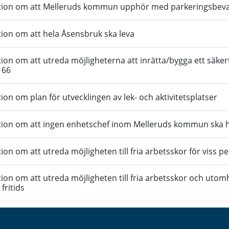
ion om att Melleruds kommun upphör med parkeringsbevak
ion om att hela Åsensbruk ska leva
ion om att utreda möjligheterna att inrätta/bygga ett säkert 
166
ion om plan för utvecklingen av lek- och aktivitetsplatser
ion om att ingen enhetschef inom Melleruds kommun ska ha
ion om att utreda möjligheten till fria arbetsskor för viss p
ion om att utreda möjligheten till fria arbetsskor och utom
fritids