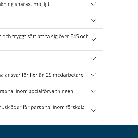
ning snarast möjligt
och tryggt sätt att ta sig över E45 och
 ansvar för fler än 25 medarbetare
ersonal inom socialförvaltningen
huskläder för personal inom förskola