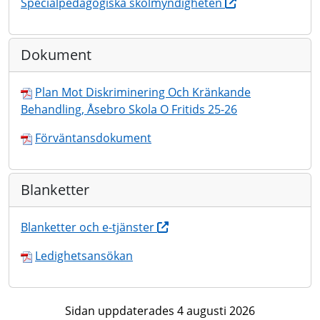
Specialpedagogiska skolmyndigheten
Dokument
Plan Mot Diskriminering Och Kränkande
Behandling, Åsebro Skola O Fritids 25-26
Förväntansdokument
Blanketter
Blanketter och e-tjänster
Ledighetsansökan
Sidan uppdaterades 4 augusti 2026