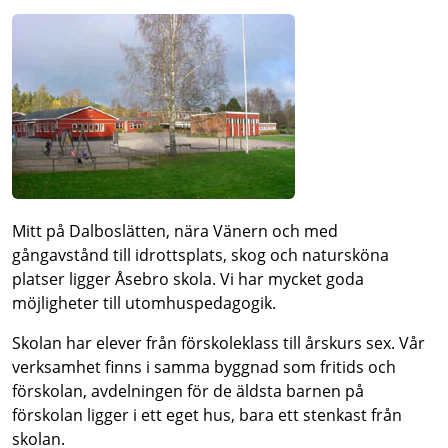
Mitt på Dalboslätten, nära Vänern och med
gångavstånd till idrottsplats, skog och natursköna
platser ligger Åsebro skola. Vi har mycket goda
möjligheter till utomhuspedagogik.
Skolan har elever från förskoleklass till årskurs sex. Vår
verksamhet finns i samma byggnad som fritids och
förskolan, avdelningen för de äldsta barnen på
förskolan ligger i ett eget hus, bara ett stenkast från
skolan.