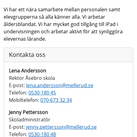
Vi har ett nära samarbete mellan personalen samt
elevgrupperna så alla känner alla. Vi arbetar
åldersblandat. Vi har mycket god tillgång till iPad i
undervisningen och arbetar aktivt för att synliggöra
elevernas lärande.
Kontakta oss
Lena Andersson
Rektor Åsebro skola
E-post:
lena.andersson@
mellerud.se
Telefon:
0530-180 45
Mobiltelefon:
070-673 32 34
Jenny Pettersson
Skoladministratör
E-post:
jenny.pettersson@
mellerud.se
Telefon:
0530-180 48