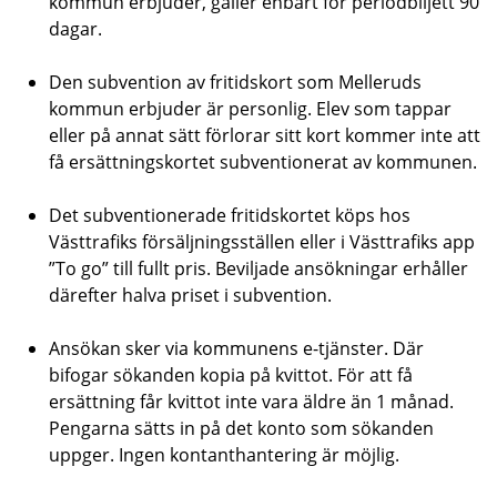
kommun erbjuder, gäller enbart för periodbiljett 90
dagar.
Den subvention av fritidskort som Melleruds
kommun erbjuder är personlig. Elev som tappar
eller på annat sätt förlorar sitt kort kommer inte att
få ersättningskortet subventionerat av kommunen.
Det subventionerade fritidskortet köps hos
Västtrafiks försäljningsställen eller i Västtrafiks app
”To go” till fullt pris. Beviljade ansökningar erhåller
därefter halva priset i subvention.
Ansökan sker via kommunens e-tjänster. Där
bifogar sökanden kopia på kvittot. För att få
ersättning får kvittot inte vara äldre än 1 månad.
Pengarna sätts in på det konto som sökanden
uppger. Ingen kontanthantering är möjlig.