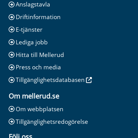
Anslagstavla
Driftinformation
E-tjänster
Lediga jobb
Hitta till Mellerud
Press och media
Tillgänglighetsdatabasen
Om mellerud.se
Om webbplatsen
Tillgänglighetsredogörelse
Följ oss