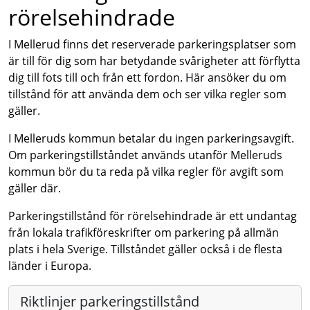
rörelsehindrade
I Mellerud finns det reserverade parkeringsplatser som
är till för dig som har betydande svårigheter att förflytta
dig till fots till och från ett fordon. Här ansöker du om
tillstånd för att använda dem och ser vilka regler som
gäller.
I Melleruds kommun betalar du ingen parkeringsavgift.
Om parkeringstillståndet används utanför Melleruds
kommun bör du ta reda på vilka regler för avgift som
gäller där.
Parkeringstillstånd för rörelsehindrade är ett undantag
från lokala trafikföreskrifter om parkering på allmän
plats i hela Sverige. Tillståndet gäller också i de flesta
länder i Europa.
Riktlinjer parkeringstillstånd