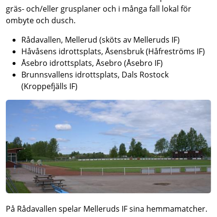
gräs- och/eller grusplaner och i många fall lokal för
ombyte och dusch.
Rådavallen, Mellerud (sköts av Melleruds IF)
Håvåsens idrottsplats, Åsensbruk (Håfreströms IF)
Åsebro idrottsplats, Åsebro (Åsebro IF)
Brunnsvallens idrottsplats, Dals Rostock
(Kroppefjälls IF)
På Rådavallen spelar Melleruds IF sina hemmamatcher.