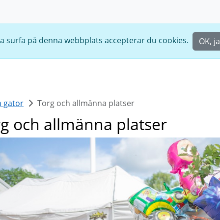
ta surfa på denna webbplats accepterar du cookies.
OK, j
h gator
Torg och allmänna platser
g och allmänna platser