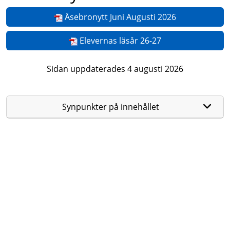
Åsebronytt Juni Augusti 2026
Elevernas läsår 26-27
Sidan uppdaterades 4 augusti 2026
Synpunkter på innehållet