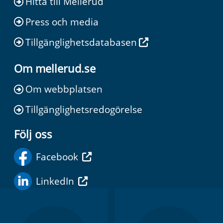
Hitta till Mellerud
Press och media
Tillgänglighetsdatabasen
Om mellerud.se
Om webbplatsen
Tillgänglighetsredogörelse
Följ oss
Facebook
LinkedIn