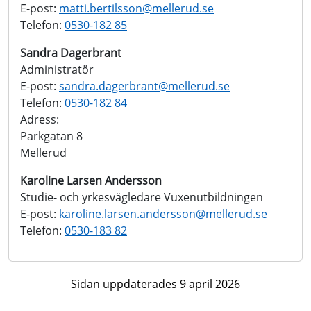
E-post:
matti.bertilsson@
mellerud.se
Telefon:
0530-182 85
Sandra Dagerbrant
Administratör
E-post:
sandra.dagerbrant@
mellerud.se
Telefon:
0530-182 84
Adress:
Parkgatan 8
Mellerud
Karoline Larsen Andersson
Studie- och yrkesvägledare Vuxenutbildningen
E-post:
karoline.larsen.andersson@
mellerud.se
Telefon:
0530-183 82
Sidan uppdaterades 9 april 2026