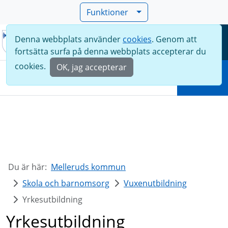
Funktioner
Denna webbplats använder
cookies
. Genom att
Meny
fortsätta surfa på denna webbplats accepterar du
Sök
cookies.
OK, jag accepterar
Sök
Du är här:
Melleruds kommun
Skola och barnomsorg
Vuxenutbildning
Yrkesutbildning
Yrkesutbildning