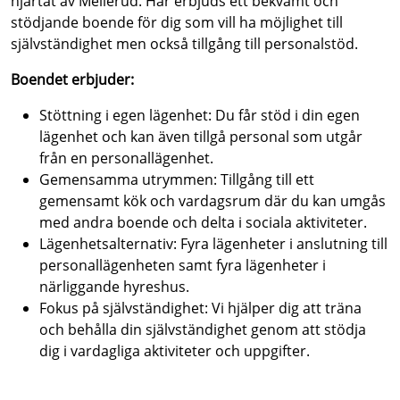
hjärtat av Mellerud. Här erbjuds ett bekvämt och
stödjande boende för dig som vill ha möjlighet till
självständighet men också tillgång till personalstöd.
Boendet erbjuder:
Stöttning i egen lägenhet: Du får stöd i din egen
lägenhet och kan även tillgå personal som utgår
från en personallägenhet.
Gemensamma utrymmen: Tillgång till ett
gemensamt kök och vardagsrum där du kan umgås
med andra boende och delta i sociala aktiviteter.
Lägenhetsalternativ: Fyra lägenheter i anslutning till
personallägenheten samt fyra lägenheter i
närliggande hyreshus.
Fokus på självständighet: Vi hjälper dig att träna
och behålla din självständighet genom att stödja
dig i vardagliga aktiviteter och uppgifter.