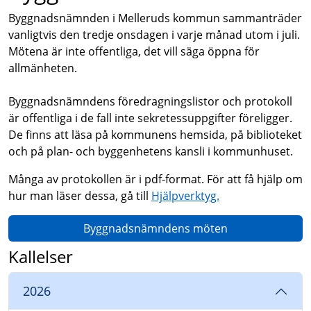
Byggnadsnämnden i Melleruds kommun sammanträder
vanligtvis den tredje onsdagen i varje månad utom i juli.
Mötena är inte offentliga, det vill säga öppna för
allmänheten.
Byggnadsnämndens föredragningslistor och protokoll
är offentliga i de fall inte sekretessuppgifter föreligger.
De finns att läsa på kommunens hemsida, på biblioteket
och på plan- och byggenhetens kansli i kommunhuset.
Många av protokollen är i pdf-format. För att få hjälp om
hur man läser dessa, gå till
Hjälpverktyg.
Byggnadsnämndens möten
Kallelser
2026