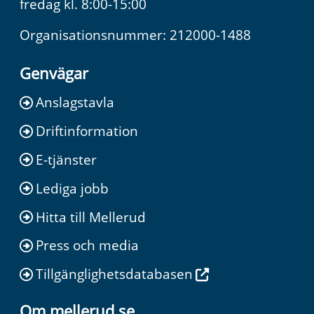
fredag kl. 8:00-15:00
Organisationsnummer: 212000-1488
Genvägar
Anslagstavla
Driftinformation
E-tjänster
Lediga jobb
Hitta till Mellerud
Press och media
Tillgänglighetsdatabasen
Om mellerud.se