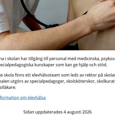
na i skolan har tillgång till personal med medicinska, psykos
ecialpedagogiska kunskaper som kan ge hjälp och stöd.
je skola finns ett elevhälsoteam som leds av rektor på skola
alen utgörs av specialpedagoger, skolsköterskor, skolkura
olläkare.
formation om elevhälsa
Sidan uppdaterades 4 augusti 2026