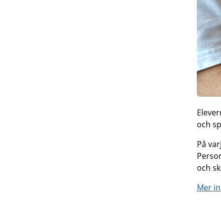
Elever
och sp
På var
Person
och sk
Mer in