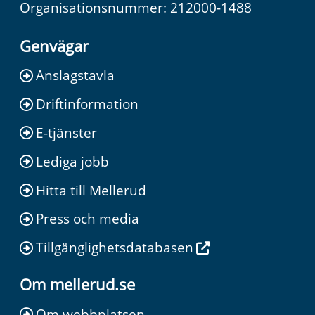
Organisationsnummer: 212000-1488
Genvägar
Anslagstavla
Driftinformation
E-tjänster
Lediga jobb
Hitta till Mellerud
Press och media
Tillgänglighetsdatabasen
Om mellerud.se
Om webbplatsen