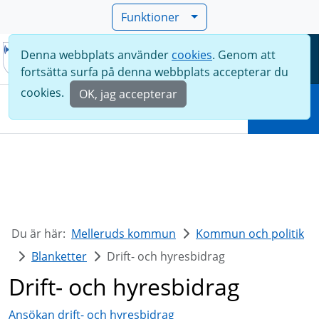
Funktioner
Denna webbplats använder
cookies
. Genom att
Meny
fortsätta surfa på denna webbplats accepterar du
Sök
cookies.
OK, jag accepterar
Sök
Du är här:
Melleruds kommun
Kommun och politik
Blanketter
Drift- och hyresbidrag
Drift- och hyresbidrag
Ansökan drift- och hyresbidrag