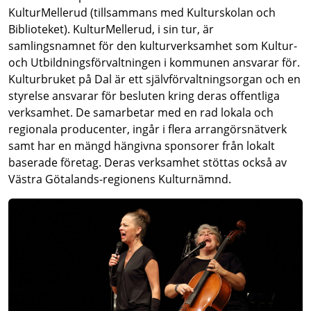
KulturMellerud (tillsammans med Kulturskolan och
Biblioteket). KulturMellerud, i sin tur, är
samlingsnamnet för den kulturverksamhet som Kultur-
och Utbildningsförvaltningen i kommunen ansvarar för.
Kulturbruket på Dal är ett självförvaltningsorgan och en
styrelse ansvarar för besluten kring deras offentliga
verksamhet. De samarbetar med en rad lokala och
regionala producenter, ingår i flera arrangörsnätverk
samt har en mängd hängivna sponsorer från lokalt
baserade företag. Deras verksamhet stöttas också av
Västra Götalands-regionens Kulturnämnd.