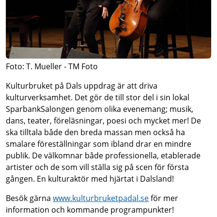
Foto: T. Mueller - TM Foto
Kulturbruket på Dals uppdrag är att driva
kulturverksamhet. Det gör de till stor del i sin lokal
SparbankSalongen genom olika evenemang; musik,
dans, teater, föreläsningar, poesi och mycket mer! De
ska tilltala både den breda massan men också ha
smalare föreställningar som ibland drar en mindre
publik. De välkomnar både professionella, etablerade
artister och de som vill ställa sig på scen för första
gången. En kulturaktör med hjärtat i Dalsland!
Besök gärna
www.kulturbruketpadal.se
för mer
information och kommande programpunkter!