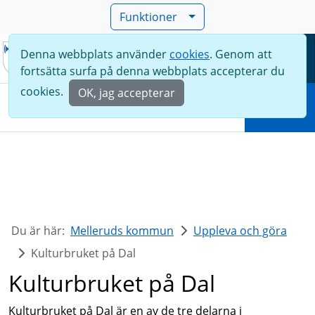
Funktioner
Denna webbplats använder
cookies
. Genom att
Meny
fortsätta surfa på denna webbplats accepterar du
Sök
cookies.
OK, jag accepterar
Sök
Du är här:
Melleruds kommun
Uppleva och göra
Kulturbruket på Dal
Kulturbruket på Dal
Kulturbruket på Dal är en av de tre delarna i