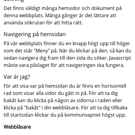
Det finns väldigt många hemsidor och dokument på
denna webbplats. Många gånger är det lättare att
använda sökrutan för att hitta rätt.
Navigering på hemsidan
På vår webbplats finner du en knapp högt upp till höger
som det står "Meny" på. När du klickar på den, så kan du
sedan navigera dig fram till den sida du söker. Javascript
måste vara påslaget för att navigeringen ska fungera.
Var är jag?
För att visa var på hemsidan du är finns en horisontell
rad som visar alla sidor du gått in på. För att ta dig
bakåt kan du klicka på någon av sidorna i raden eller
klicka på "bakåt" i din webbläsare. För att ta dig tillbaka
till startsidan klickar du på kommunvapnet högst upp.
Webbläsare