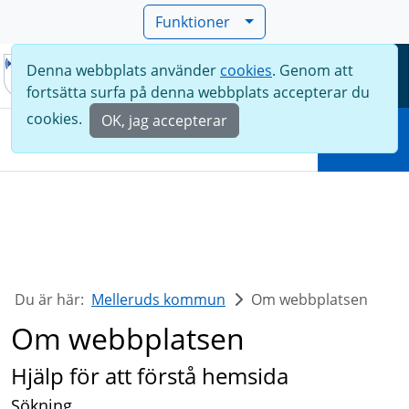
Funktioner
Denna webbplats använder
cookies
. Genom att
Meny
fortsätta surfa på denna webbplats accepterar du
Sök
cookies.
OK, jag accepterar
Sök
Du är här:
Melleruds kommun
Om webbplatsen
Om webbplatsen
Hjälp för att förstå hemsida
Sökning