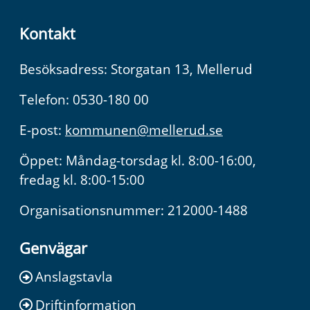
Kontakt
Besöksadress: Storgatan 13, Mellerud
Telefon: 0530-180 00
E-post:
kommunen@mellerud.se
Öppet: Måndag-torsdag kl. 8:00-16:00,
fredag kl. 8:00-15:00
Organisationsnummer: 212000-1488
Genvägar
Anslagstavla
Driftinformation