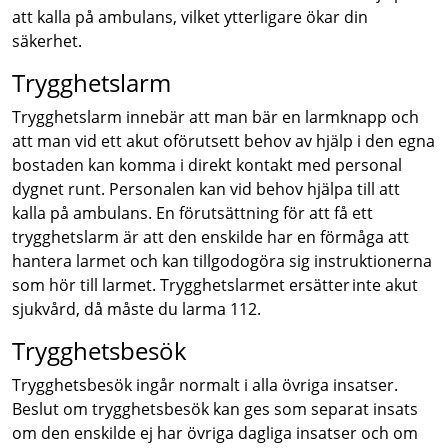
att kalla på ambulans, vilket ytterligare ökar din
säkerhet.
Trygghetslarm
Trygghetslarm innebär att man bär en larmknapp och
att man vid ett akut oförutsett behov av hjälp i den egna
bostaden kan komma i direkt kontakt med personal
dygnet runt. Personalen kan vid behov hjälpa till att
kalla på ambulans. En förutsättning för att få ett
trygghetslarm är att den enskilde har en förmåga att
hantera larmet och kan tillgodogöra sig instruktionerna
som hör till larmet. Trygghetslarmet ersätter inte akut
sjukvård, då måste du larma 112.
Trygghetsbesök
Trygghetsbesök ingår normalt i alla övriga insatser.
Beslut om trygghetsbesök kan ges som separat insats
om den enskilde ej har övriga dagliga insatser och om