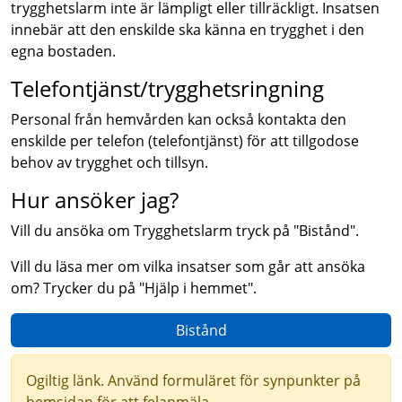
trygghetslarm inte är lämpligt eller tillräckligt. Insatsen
innebär att den enskilde ska känna en trygghet i den
egna bostaden.
Telefontjänst/trygghetsringning
Personal från hemvården kan också kontakta den
enskilde per telefon (telefontjänst) för att tillgodose
behov av trygghet och tillsyn.
Hur ansöker jag?
Vill du ansöka om Trygghetslarm tryck på "Bistånd".
Vill du läsa mer om vilka insatser som går att ansöka
om? Trycker du på "Hjälp i hemmet".
Bistånd
Ogiltig länk. Använd formuläret för synpunkter på
hemsidan för att felanmäla.