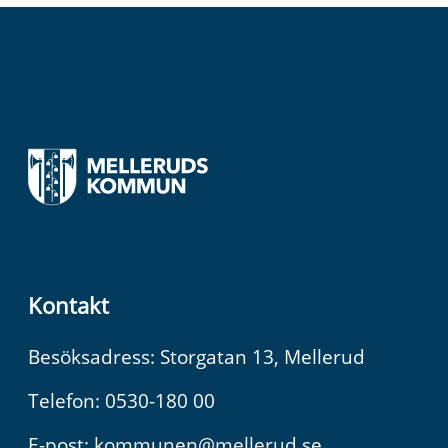
Kontakt
Besöksadress: Storgatan 13, Mellerud
Telefon: 0530-180 00
E-post:
kommunen@mellerud.se