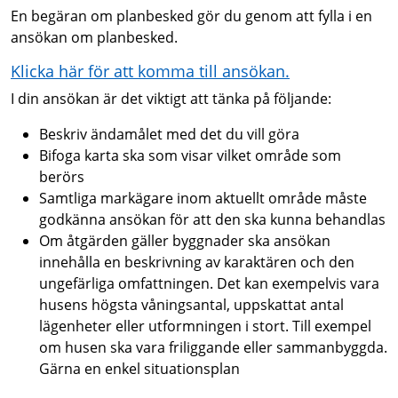
En begäran om planbesked gör du genom att fylla i en
ansökan om planbesked.
Klicka här för att komma till ansökan.
I din ansökan är det viktigt att tänka på följande:
Beskriv ändamålet med det du vill göra
Bifoga karta ska som visar vilket område som
berörs
Samtliga markägare inom aktuellt område måste
godkänna ansökan för att den ska kunna behandlas
Om åtgärden gäller byggnader ska ansökan
innehålla en beskrivning av karaktären och den
ungefärliga omfattningen. Det kan exempelvis vara
husens högsta våningsantal, uppskattat antal
lägenheter eller utformningen i stort. Till exempel
om husen ska vara friliggande eller sammanbyggda.
Gärna en enkel situationsplan