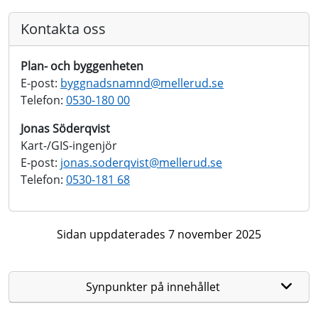
Kontakta oss
Plan- och byggenheten
E-post:
byggnadsnamnd@
mellerud.se
Telefon:
0530-180 00
Jonas Söderqvist
Kart-/GIS-ingenjör
E-post:
jonas.soderqvist@
mellerud.se
Telefon:
0530-181 68
Sidan uppdaterades 7 november 2025
Synpunkter på innehållet