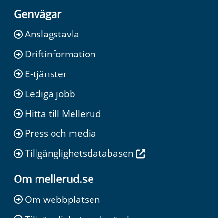
Genvägar
Anslagstavla
Driftinformation
E-tjänster
Lediga jobb
Hitta till Mellerud
Press och media
Tillgänglighetsdatabasen
Om mellerud.se
Om webbplatsen