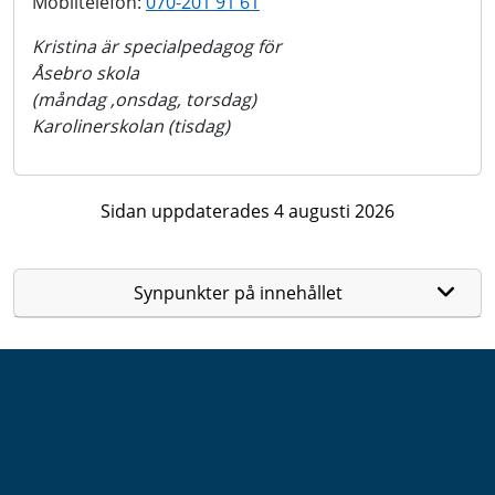
Mobiltelefon:
070-201 91 61
Kristina är specialpedagog för
Åsebro skola
(måndag ,onsdag, torsdag)
Karolinerskolan (tisdag)
Sidan uppdaterades 4 augusti 2026
Synpunkter på innehållet