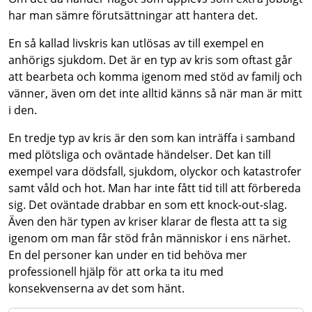
har man sämre förutsättningar att hantera det.
En så kallad livskris kan utlösas av till exempel en
anhörigs sjukdom. Det är en typ av kris som oftast går
att bearbeta och komma igenom med stöd av familj och
vänner, även om det inte alltid känns så när man är mitt
i den.
En tredje typ av kris är den som kan inträffa i samband
med plötsliga och oväntade händelser. Det kan till
exempel vara dödsfall, sjukdom, olyckor och katastrofer
samt våld och hot. Man har inte fått tid till att förbereda
sig. Det oväntade drabbar en som ett knock-out-slag.
Även den här typen av kriser klarar de flesta att ta sig
igenom om man får stöd från människor i ens närhet.
En del personer kan under en tid behöva mer
professionell hjälp för att orka ta itu med
konsekvenserna av det som hänt.