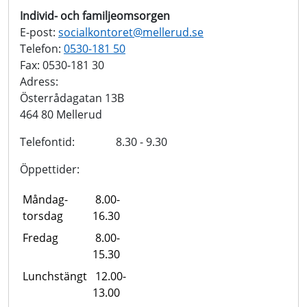
Individ- och familjeomsorgen
E-post:
socialkontoret@
mellerud.se
Telefon:
0530-181 50
Fax: 0530-181 30
Adress:
Österrådagatan 13B
464 80 Mellerud
Telefontid: 8.30 - 9.30
Öppettider:
Måndag-
8.00-
torsdag
16.30
Fredag
8.00-
15.30
Lunchstängt
12.00-
13.00