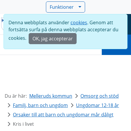
Funktioner
Denna webbplats använder
cookies
. Genom att
Meny
fortsätta surfa på denna webbplats accepterar du
Sök
cookies.
OK, jag accepterar
Sök
Du är här:
Melleruds kommun
Omsorg och stöd
Familj, barn och ungdom
Ungdomar 12-18 år
Orsaker till att barn och ungdomar mår dåligt
Kris i livet