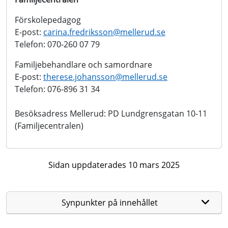
Förskolepedagog
E-post:
carina.fredriksson@mellerud.se
Telefon: 070-260 07 79
Familjebehandlare och samordnare
E-post:
therese.johansson@mellerud.se
Telefon: 076-896 31 34
Besöksadress Mellerud: PD Lundgrensgatan 10-11
(Familjecentralen)
Sidan uppdaterades 10 mars 2025
Synpunkter på innehållet