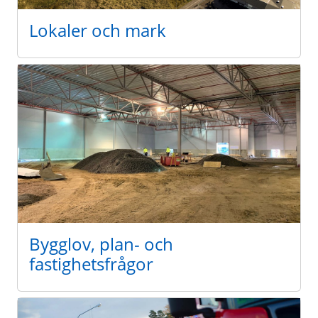
Lokaler och mark
Bygglov, plan- och
fastighetsfrågor