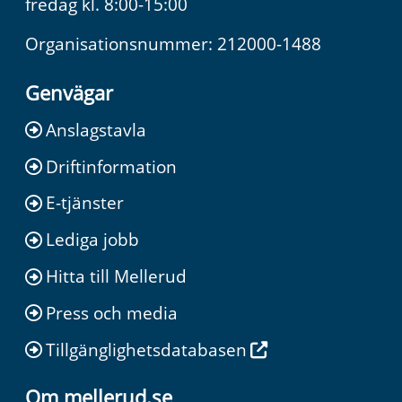
fredag kl. 8:00-15:00
Organisationsnummer: 212000-1488
Genvägar
Anslagstavla
Driftinformation
E-tjänster
Lediga jobb
Hitta till Mellerud
Press och media
Tillgänglighetsdatabasen
Om mellerud.se