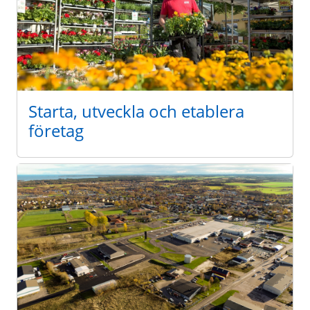
Starta, utveckla och etablera
företag