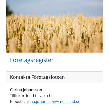
Företagsregister
Kontakta Företagslotsen
Carina Johansson
Tillförordnad tillväxtchef
E-post:
carina.johansson@
mellerud.se