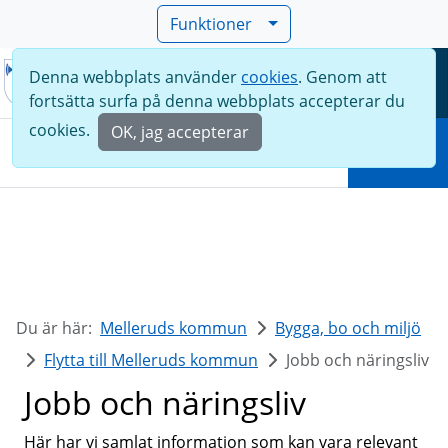
Funktioner
Denna webbplats använder
cookies
. Genom att
Meny
fortsätta surfa på denna webbplats accepterar du
Sök
cookies.
OK, jag accepterar
Sök
Du är här:
Melleruds kommun
Bygga, bo och miljö
Flytta till Melleruds kommun
Jobb och näringsliv
Jobb och näringsliv
Här har vi samlat information som kan vara relevant