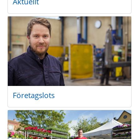
Aktuellt
Företagslots