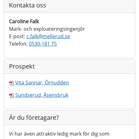
Kontakta oss
Caroline Falk
Mark- och exploateringsingenjör
E-post:
c.falk@
mellerud.se
Telefon:
0530-181 75
Prospekt
Vita Sannar, Örnudden
Sundserud, Åsensbruk
Är du företagare?
Vi har även attraktiv ledig mark för dig som