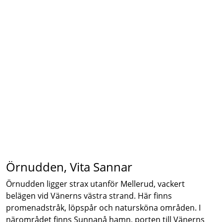
Örnudden, Vita Sannar
Örnudden ligger strax utanför Mellerud, vackert
belägen vid Vänerns västra strand. Här finns
promenadstråk, löpspår och natursköna områden. I
närområdet finns Sunnanå hamn, porten till Vänerns