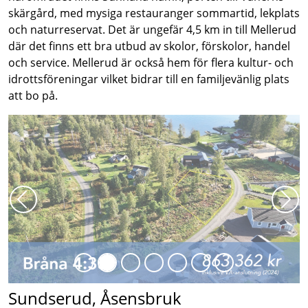
skärgård, med mysiga restauranger sommartid, lekplats
och naturreservat. Det är ungefär 4,5 km in till Mellerud
där det finns ett bra utbud av skolor, förskolor, handel
och service. Mellerud är också hem för flera kultur- och
idrottsföreningar vilket bidrar till en familjevänlig plats
att bo på.
Föregående
Näs
Sundserud, Åsensbruk