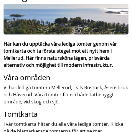
Här kan du upptäcka våra lediga tomter genom vår
tomtkarta och ta första steget mot ett nytt hem i
Mellerud. Här finns natursköna lägen, prisvärda
alternativ och möjlighet till modern infrastruktur.
Våra områden
Vi har lediga tomter i Mellerud, Dals Rostock, Åsensbruk
och Håverud. Våra tomter finns i både tätbebyggt
område, vid skog och sjö.
Tomtkarta
I vår tomtkarta hittar du alla våra lediga tomter. Klicka
på de blåmarkerade tomterna för att se mer