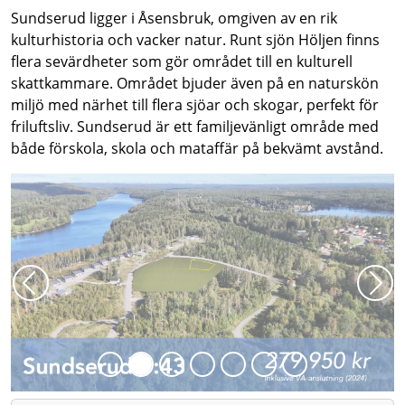
Sundserud ligger i Åsensbruk, omgiven av en rik
kulturhistoria och vacker natur. Runt sjön Höljen finns
flera sevärdheter som gör området till en kulturell
skattkammare. Området bjuder även på en naturskön
miljö med närhet till flera sjöar och skogar, perfekt för
friluftsliv. Sundserud är ett familjevänligt område med
både förskola, skola och mataffär på bekvämt avstånd.
Föregående
Näs