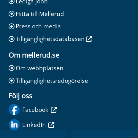
Lediga jobb
Hitta till Mellerud
Press och media
Tillgänglighetsdatabasen
Om mellerud.se
Om webbplatsen
Tillgänglighetsredogörelse
Följ oss
Facebook
LinkedIn