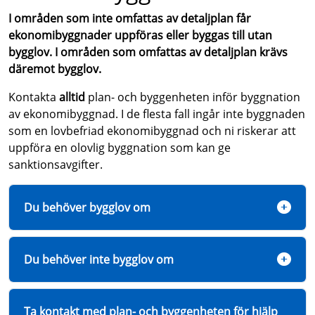
I områden som inte omfattas av detaljplan får
ekonomibyggnader uppföras eller byggas till utan
bygglov. I områden som omfattas av detaljplan krävs
däremot bygglov.
Kontakta
alltid
plan- och byggenheten inför byggnation
av ekonomibyggnad. I de flesta fall ingår inte byggnaden
som en lovbefriad ekonomibyggnad och ni riskerar att
uppföra en olovlig byggnation som kan ge
sanktionsavgifter.
Du behöver bygglov om
Du behöver inte bygglov om
Ta kontakt med plan- och byggenheten för hjälp