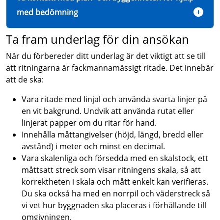
med bedömning
Ta fram underlag för din ansökan
När du förbereder ditt underlag är det viktigt att se till
att ritningarna är fackmannamässigt ritade. Det innebär
att de ska:
Vara ritade med linjal och använda svarta linjer på
en vit bakgrund. Undvik att använda rutat eller
linjerat papper om du ritar för hand.
Innehålla måttangivelser (höjd, längd, bredd eller
avstånd) i meter och minst en decimal.
Vara skalenliga och försedda med en skalstock, ett
måttsatt streck som visar ritningens skala, så att
korrektheten i skala och mått enkelt kan verifieras.
Du ska också ha med en norrpil och väderstreck så
vi vet hur byggnaden ska placeras i förhållande till
omgivningen.