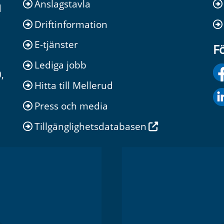
Anslagstavla
d
Driftinformation
E-tjänster
Fö
Lediga jobb
,
Hitta till Mellerud
Press och media
Tillgänglighetsdatabasen