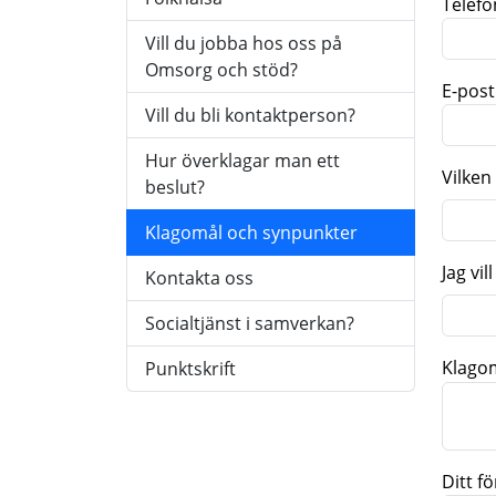
Telefo
Vill du jobba hos oss på
Omsorg och stöd?
E-post
Vill du bli kontaktperson?
Hur överklagar man ett
Vilken
beslut?
Klagomål och synpunkter
Jag vill
Kontakta oss
Socialtjänst i samverkan?
Klago
Punktskrift
Ditt f