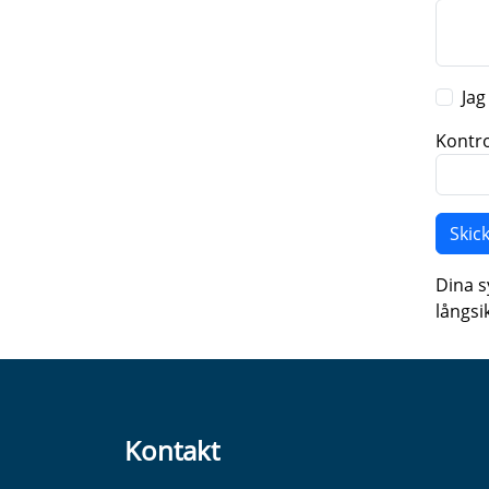
Jag
Kontro
Dina s
långsi
Kontakt