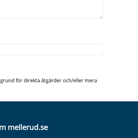
l grund för direkta åtgärder och/eller mera
m mellerud.se