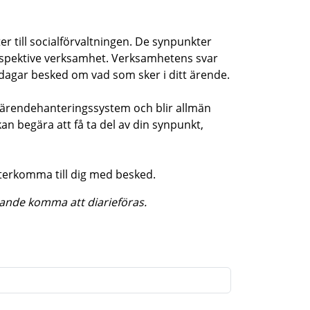
er till socialförvaltningen. De synpunkter
espektive verksamhet. Verksamhetens svar
o dagar besked om vad som sker i ditt ärende.
t ärendehanteringssystem och blir allmän
n begära att få ta del av din synpunkt,
återkomma till dig med besked.
ande komma att diarieföras.