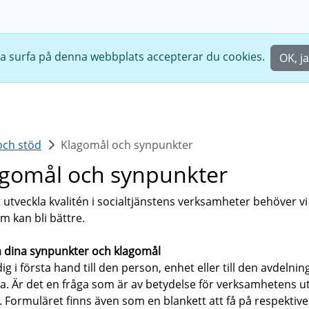
ta surfa på denna webbplats accepterar du cookies.
OK, j
ch stöd
Klagomål och synpunkter
agomål och synpunkter
t utveckla kvalitén i socialtjänstens verksamheter behöver vi
m kan bli bättre.
 dina synpunkter och klagomål
ig i första hand till den person, enhet eller till den avdeln
 Är det en fråga som är av betydelse för verksamhetens utve
 Formuläret finns även som en blankett att få på respektive