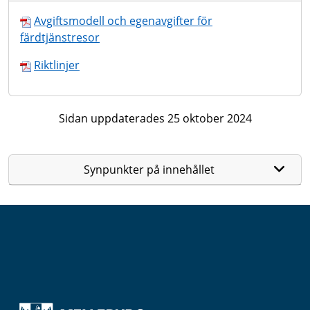
Avgiftsmodell och egenavgifter för
färdtjänstresor
Riktlinjer
Sidan uppdaterades 25 oktober 2024
Synpunkter på innehållet