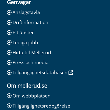
Genvägar
Anslagstavla
Driftinformation
E-tjänster
Lediga jobb
Hitta till Mellerud
Press och media
Tillgänglighetsdatabasen
Om mellerud.se
Om webbplatsen
Tillgänglighetsredogörelse