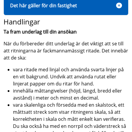
Det här gäller för din fastighet
Handlingar
Ta fram underlag till din ansökan
När du förbereder ditt underlag är det viktigt att se till
att ritningarna är fackmannamässigt ritade. Det innebär
att de ska:
vara ritade med linjal och använda svarta linjer på
en vit bakgrund. Undvik att använda rutat eller
linjerat papper om du ritar för hand.
innehålla måttangivelser (höjd, längd, bredd eller
avstånd) i meter och minst en decimal.
vara skalenliga och försedda med en skalstock, ett
måttsatt streck som visar ritningens skala, så att
korrektheten i skala och mått enkelt kan verifieras.
Du ska också ha med en norrpil och väderstreck så