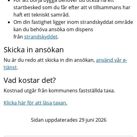
För att börja bygga behöver du också ha ett
startbesked som du får efter att vi tillsammans har
haft ett tekniskt samråd.
Om din fastighet ligger inom strandskyddat område
kan du behöva ansöka om dispens
från
strandskyddet
.
Skicka in ansökan
Nu är du redo att skicka in din ansökan,
använd vår e-
tjänst
.
Vad kostar det?
Kostnad utgår från kommunens fastställda taxa.
Klicka här för att läsa taxan.
Sidan uppdaterades 29 juni 2026