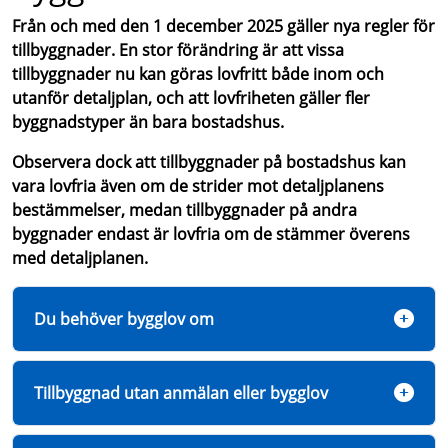
Från och med den 1 december 2025 gäller nya regler för
tillbyggnader.
En stor förändring är att vissa
tillbyggnader nu kan göras lovfritt både inom och
utanför detaljplan, och att lovfriheten gäller fler
byggnadstyper än bara bostadshus.
Observera dock att tillbyggnader på bostadshus kan
vara lovfria även om de strider mot detaljplanens
bestämmelser, medan tillbyggnader på andra
byggnader endast är lovfria om de stämmer överens
med detaljplanen.
Du behöver bygglov om
Tillbyggnad utan anmälan eller bygglov