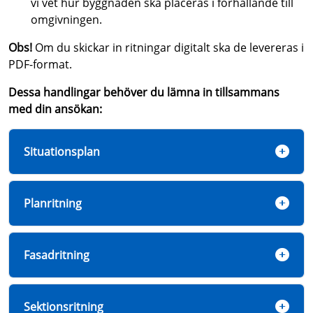
vi vet hur byggnaden ska placeras i förhållande till
omgivningen.
Obs!
Om du skickar in ritningar digitalt ska de levereras i
PDF-format.
Dessa handlingar behöver du lämna in tillsammans
med din ansökan:
Situationsplan
Planritning
Fasadritning
Sektionsritning