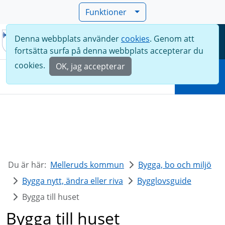
Funktioner
Denna webbplats använder
cookies
. Genom att
Meny
fortsätta surfa på denna webbplats accepterar du
Sök
cookies.
OK, jag accepterar
Sök
Du är här:
Melleruds kommun
Bygga, bo och miljö
Bygga nytt, ändra eller riva
Bygglovsguide
Bygga till huset
Bygga till huset