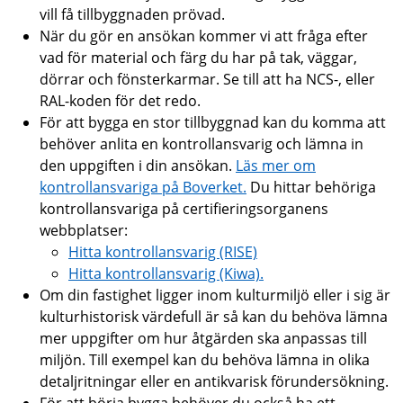
vill få tillbyggnaden prövad.
När du gör en ansökan kommer vi att fråga efter
vad för material och färg du har på tak, väggar,
dörrar och fönsterkarmar. Se till att ha NCS-, eller
RAL-koden för det redo.
För att bygga en stor tillbyggnad kan du komma att
behöver anlita en kontrollansvarig och lämna in
den uppgiften i din ansökan.
Läs mer om
kontrollansvariga på Boverket.
Du hittar behöriga
kontrollansvariga på certifieringsorganens
webbplatser:
Hitta kontrollansvarig (RISE)
Hitta kontrollansvarig (Kiwa).
Om din fastighet ligger inom kulturmiljö eller i sig är
kulturhistorisk värdefull är så kan du behöva lämna
mer uppgifter om hur åtgärden ska anpassas till
miljön. Till exempel kan du behöva lämna in olika
detaljritningar eller en antikvarisk förundersökning.