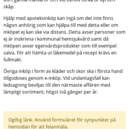
skåp.
Hjälp med apoteksinköp kan ingå om det inte finns
någon anhörig som kan hjälpa till med detta eller om
inköpet ej kan ske via distans. Detta avser personer som
ej är inskrivna i kommunal hemsjukvård samt då
inköpen avser egenvårdsprodukter som till exempel
salva. För att hämta ut läkemedel på recept krävs en
fullmakt.
Övriga inköp i form av kläder och skor ska i första hand
tillgodoses genom e-inköp. Vid undantagsfall kan
ledsagning beviljas till den närmaste affären med
lämpligt sortiment, högst två gånger per år.
Ogiltig länk. Använd formuläret för synpunkter på
hemsidan för att felanmäla.