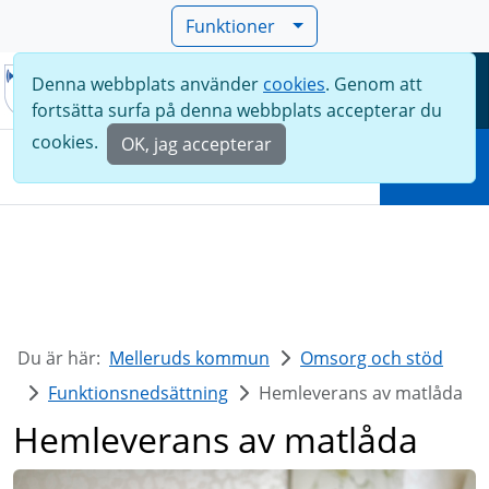
Funktioner
Denna webbplats använder
cookies
. Genom att
Meny
fortsätta surfa på denna webbplats accepterar du
Sök
cookies.
OK, jag accepterar
Sök
Du är här:
Melleruds kommun
Omsorg och stöd
Funktionsnedsättning
Hemleverans av matlåda
Hemleverans av matlåda