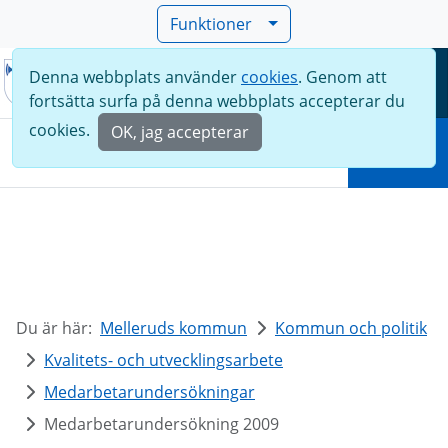
Funktioner
Denna webbplats använder
cookies
. Genom att
Meny
fortsätta surfa på denna webbplats accepterar du
Sök
cookies.
OK, jag accepterar
Sök
Du är här:
Melleruds kommun
Kommun och politik
Kvalitets- och utvecklingsarbete
Medarbetarundersökningar
Medarbetarundersökning 2009