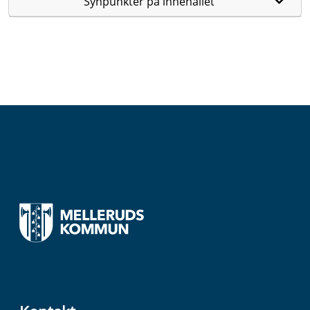
Synpunkter på innehållet