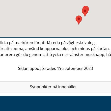
licka på markören för att få reda på vägbeskrivning.
ör att zooma, använd knapparna plus och minus på kartan.
anorera gör du genom att trycka ner vänster musknapp, håll
Sidan uppdaterades 19 september 2023
Synpunkter på innehållet