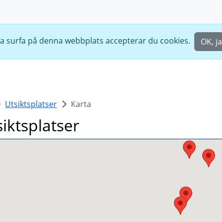
ta surfa på denna webbplats accepterar du cookies.
OK, j
Utsiktsplatser
Karta
siktsplatser