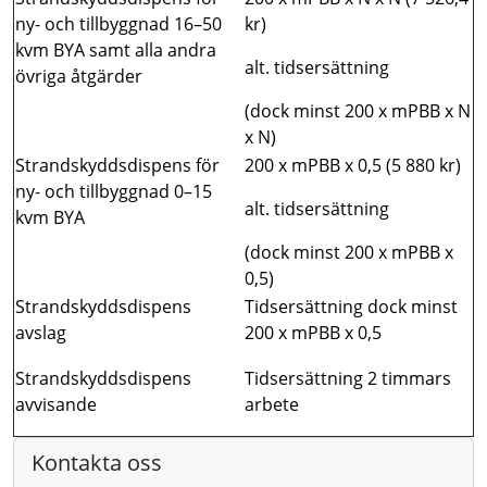
ny- och tillbyggnad 16–50
kr)
kvm BYA samt alla andra
alt. tidsersättning
övriga åtgärder
(dock minst 200 x mPBB x N
x N)
Strandskyddsdispens för
200 x mPBB x 0,5 (5 880 kr)
ny- och tillbyggnad 0–15
alt. tidsersättning
kvm BYA
(dock minst 200 x mPBB x
0,5)
Strandskyddsdispens
Tidsersättning dock minst
avslag
200 x mPBB x 0,5
Strandskyddsdispens
Tidsersättning 2 timmars
avvisande
arbete
Kontakta oss