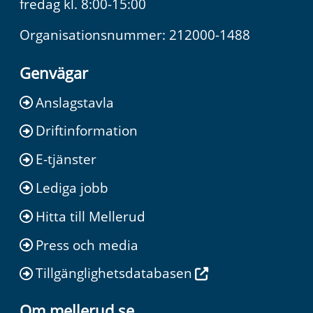
fredag kl. 8:00-15:00
Organisationsnummer: 212000-1488
Genvägar
Anslagstavla
Driftinformation
E-tjänster
Lediga jobb
Hitta till Mellerud
Press och media
Tillgänglighetsdatabasen
Om mellerud.se