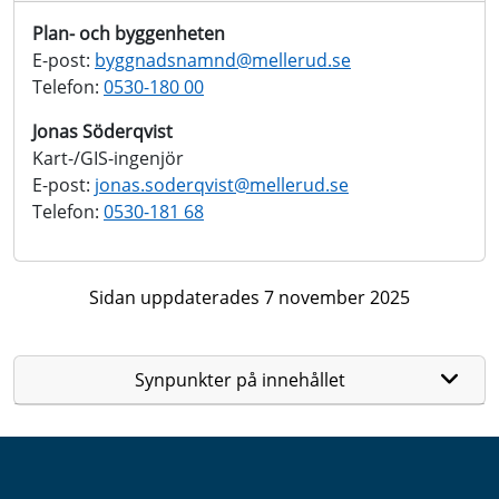
Plan- och byggenheten
E-post:
byggnadsnamnd@
mellerud.se
Telefon:
0530-180 00
Jonas Söderqvist
Kart-/GIS-ingenjör
E-post:
jonas.soderqvist@
mellerud.se
Telefon:
0530-181 68
Sidan uppdaterades 7 november 2025
Synpunkter på innehållet