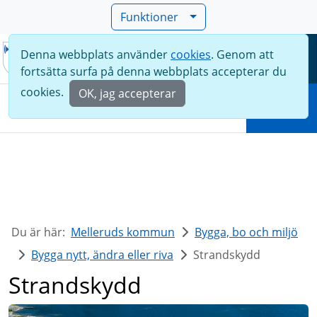
Funktioner
Denna webbplats använder
cookies
. Genom att
Meny
fortsätta surfa på denna webbplats accepterar du
Sök
cookies.
OK, jag accepterar
Sök
Du är här:
Melleruds kommun
Bygga, bo och miljö
Bygga nytt, ändra eller riva
Strandskydd
Strandskydd