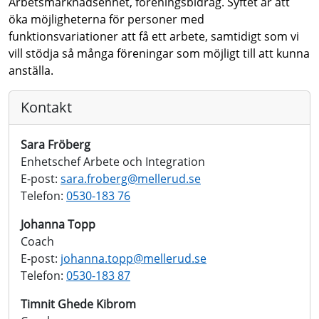
Arbetsmarknadsenhet, föreningsbidrag. Syftet är att
öka möjligheterna för personer med
funktionsvariationer att få ett arbete, samtidigt som vi
vill stödja så många föreningar som möjligt till att kunna
anställa.
Kontakt
Sara Fröberg
Enhetschef Arbete och Integration
E-post:
sara.froberg@
mellerud.se
Telefon:
0530-183 76
Johanna Topp
Coach
E-post:
johanna.topp@
mellerud.se
Telefon:
0530-183 87
Timnit Ghede Kibrom