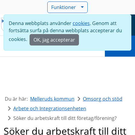
Funktioner
Denna webbplats använder
cookies
. Genom att
Meny
fortsätta surfa på denna webbplats accepterar du
Sök
cookies.
OK, jag accepterar
Sök
Du är här:
Melleruds kommun
Omsorg och stöd
Arbete och Integrationsenheten
Söker du arbetskraft till ditt företag/förening?
Söker du arbetskraft till ditt