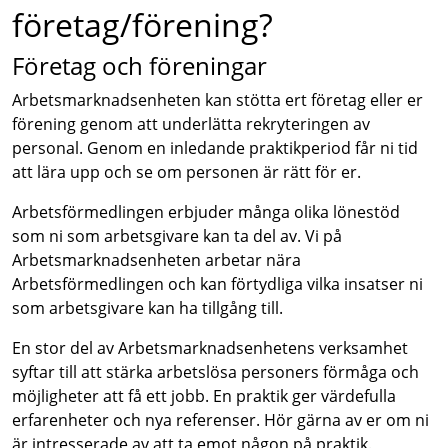
företag/förening?
Företag och föreningar
Arbetsmarknadsenheten kan stötta ert företag eller er
förening genom att underlätta rekryteringen av
personal. Genom en inledande praktikperiod får ni tid
att lära upp och se om personen är rätt för er.
Arbetsförmedlingen erbjuder många olika lönestöd
som ni som arbetsgivare kan ta del av. Vi på
Arbetsmarknadsenheten arbetar nära
Arbetsförmedlingen och kan förtydliga vilka insatser ni
som arbetsgivare kan ha tillgång till.
En stor del av Arbetsmarknadsenhetens verksamhet
syftar till att stärka arbetslösa personers förmåga och
möjligheter att få ett jobb. En praktik ger värdefulla
erfarenheter och nya referenser. Hör gärna av er om ni
är intresserade av att ta emot någon på praktik.