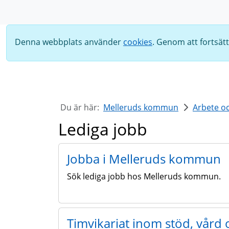
Sök
Denna webbplats använder
cookies
. Genom att fortsät
Du är här:
Melleruds kommun
Arbete o
Lediga jobb
Jobba i Melleruds kommun
Sök lediga jobb hos Melleruds kommun.
Timvikariat inom stöd, vård