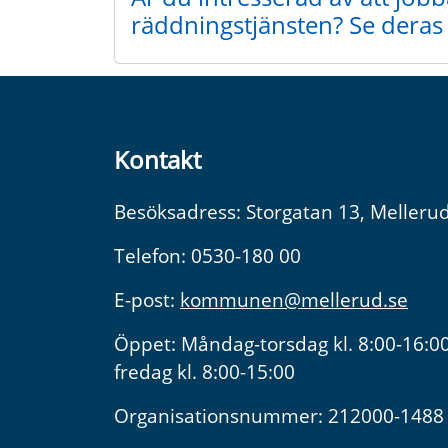
räddningstjänsten? Se deras 
Kontakt
Besöksadress: Storgatan 13, Melleru
Telefon: 0530-180 00
E-post:
kommunen@mellerud.se
Öppet: Måndag-torsdag kl. 8:00-16:00
fredag kl. 8:00-15:00
Organisationsnummer: 212000-1488