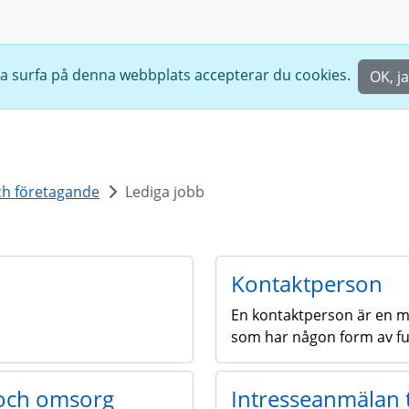
ta surfa på denna webbplats accepterar du cookies.
OK, j
ch företagande
Lediga jobb
Kontaktperson
En kontaktperson är en me
som har någon form av fu
 och omsorg
Intresseanmälan t