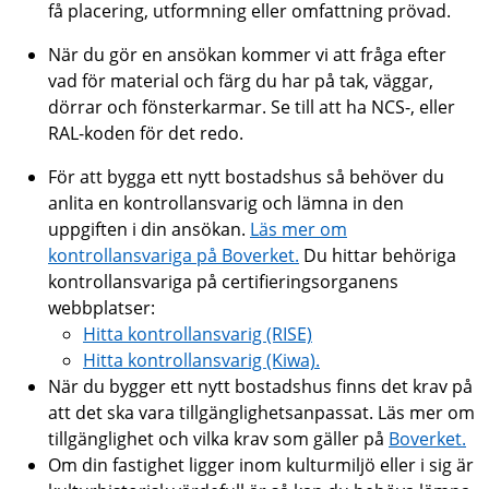
få placering, utformning eller omfattning prövad.
När du gör en ansökan kommer vi att fråga efter
vad för material och färg du har på tak, väggar,
dörrar och fönsterkarmar. Se till att ha NCS-, eller
RAL-koden för det redo.
För att bygga ett nytt bostadshus så behöver du
anlita en kontrollansvarig och lämna in den
uppgiften i din ansökan.
Läs mer om
kontrollansvariga på Boverket.
Du hittar behöriga
kontrollansvariga på certifieringsorganens
webbplatser:
Hitta kontrollansvarig (RISE)
Hitta kontrollansvarig (Kiwa).
När du bygger ett nytt bostadshus finns det krav på
att det ska vara tillgänglighetsanpassat. Läs mer om
tillgänglighet och vilka krav som gäller på
Boverket.
Om din fastighet ligger inom kulturmiljö eller i sig är