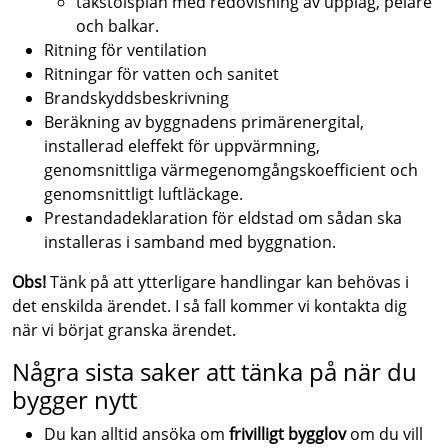
takstolsplan med redovisning av upplag, pelare
och balkar.
Ritning för ventilation
Ritningar för vatten och sanitet
Brandskyddsbeskrivning
Beräkning av byggnadens primärenergital,
installerad eleffekt för uppvärmning,
genomsnittliga värmegenomgångskoefficient och
genomsnittligt luftläckage.
Prestandadeklaration för eldstad om sådan ska
installeras i samband med byggnation.
Obs!
Tänk på att ytterligare handlingar kan behövas i
det enskilda ärendet. I så fall kommer vi kontakta dig
när vi börjat granska ärendet.
Några sista saker att tänka på när du
bygger nytt
Du kan alltid ansöka om
frivilligt bygglov
om du vill