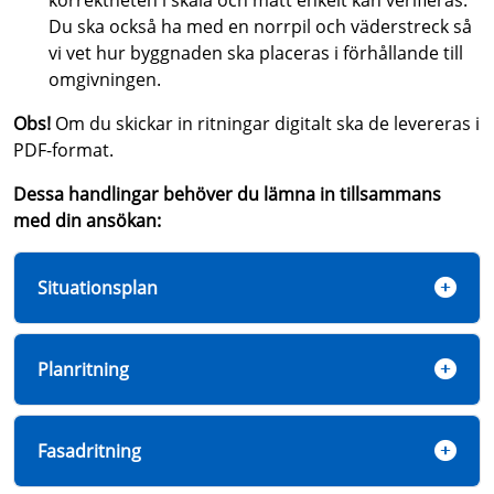
korrektheten i skala och mått enkelt kan verifieras.
Du ska också ha med en norrpil och väderstreck så
vi vet hur byggnaden ska placeras i förhållande till
omgivningen.
Obs!
Om du skickar in ritningar digitalt ska de levereras i
PDF-format.
Dessa handlingar behöver du lämna in tillsammans
med din ansökan:
Situationsplan
Planritning
Fasadritning