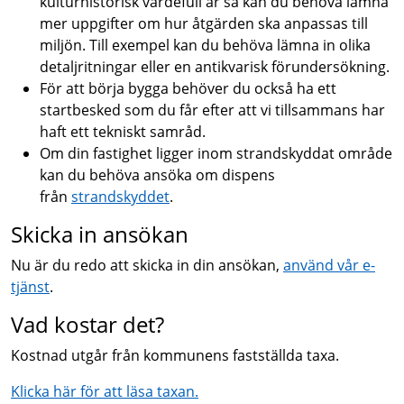
kulturhistorisk värdefull är så kan du behöva lämna
mer uppgifter om hur åtgärden ska anpassas till
miljön. Till exempel kan du behöva lämna in olika
detaljritningar eller en antikvarisk förundersökning.
För att börja bygga behöver du också ha ett
startbesked som du får efter att vi tillsammans har
haft ett tekniskt samråd.
Om din fastighet ligger inom strandskyddat område
kan du behöva ansöka om dispens
från
strandskyddet
.
Skicka in ansökan
Nu är du redo att skicka in din ansökan,
använd vår e-
tjänst
.
Vad kostar det?
Kostnad utgår från kommunens fastställda taxa.
Klicka här för att läsa taxan.