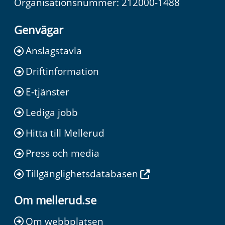
Organisationsnummer: 212000-1488
Genvägar
Anslagstavla
Driftinformation
E-tjänster
Lediga jobb
Hitta till Mellerud
Press och media
Tillgänglighetsdatabasen
Om mellerud.se
Om webbplatsen