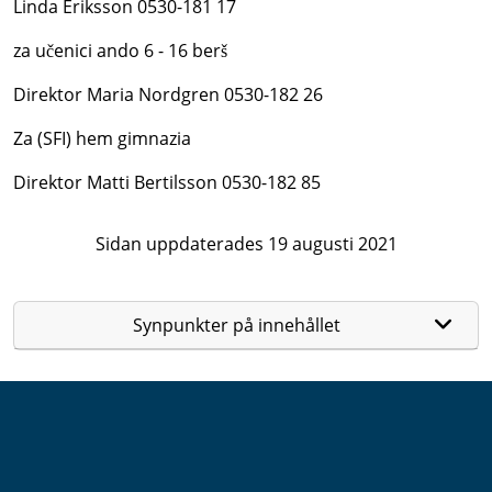
Linda Eriksson 0530-181 17
za učenici ando 6 - 16 berš
Direktor Maria Nordgren 0530-182 26
Za (SFI) hem gimnazia
Direktor Matti Bertilsson 0530-182 85
Sidan uppdaterades 19 augusti 2021
Synpunkter på innehållet