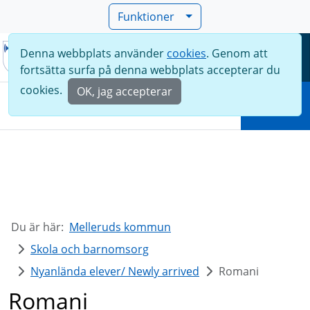
Funktioner
Denna webbplats använder
cookies
. Genom att
Meny
fortsätta surfa på denna webbplats accepterar du
Sök
cookies.
OK, jag accepterar
Sök
Du är här:
Melleruds kommun
Skola och barnomsorg
Nyanlända elever/ Newly arrived
Romani
Romani