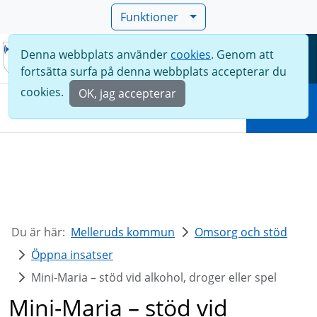
Funktioner
Denna webbplats använder
cookies
. Genom att
Meny
fortsätta surfa på denna webbplats accepterar du
Sök
cookies.
OK, jag accepterar
Sök
Du är här:
Melleruds kommun
Omsorg och stöd
Öppna insatser
Mini-Maria – stöd vid alkohol, droger eller spel
Mini-Maria – stöd vid