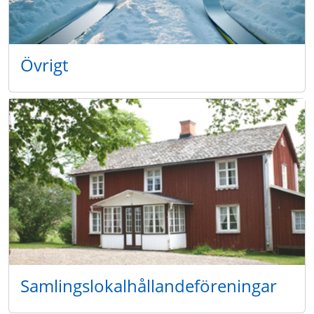
Övrigt
Samlingslokalhållandeföreningar