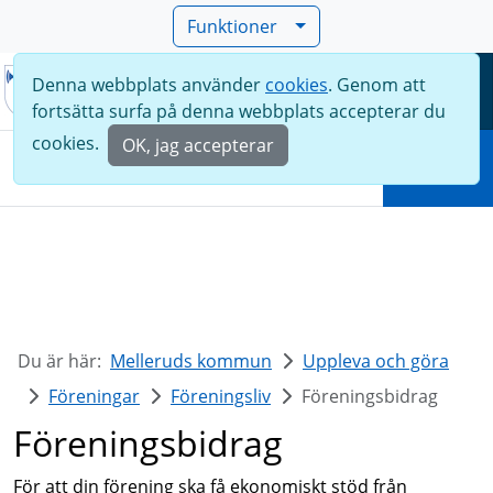
Funktioner
Denna webbplats använder
cookies
. Genom att
Meny
fortsätta surfa på denna webbplats accepterar du
Sök
cookies.
OK, jag accepterar
Sök
Du är här:
Melleruds kommun
Uppleva och göra
Föreningar
Föreningsliv
Föreningsbidrag
Föreningsbidrag
För att din förening ska få ekonomiskt stöd från