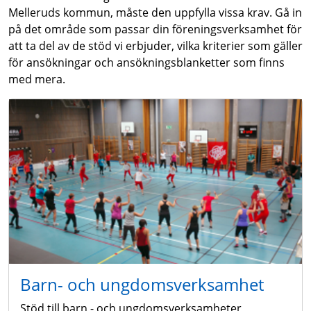
Melleruds kommun, måste den uppfylla vissa krav. Gå in
på det område som passar din föreningsverksamhet för
att ta del av de stöd vi erbjuder, vilka kriterier som gäller
för ansökningar och ansökningsblanketter som finns
med mera.
Barn- och ungdomsverksamhet
Stöd till barn - och ungdomsverksamheter