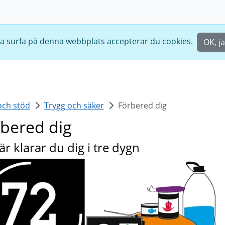
ta surfa på denna webbplats accepterar du cookies.
OK, j
ch stöd
Trygg och säker
Förbered dig
bered dig
är klarar du dig i tre dygn