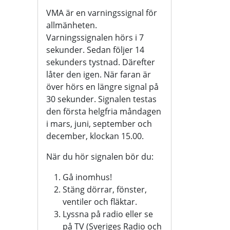
VMA är en varningssignal för
allmänheten.
Varningssignalen hörs i 7
sekunder. Sedan följer 14
sekunders tystnad. Därefter
låter den igen. När faran är
över hörs en längre signal på
30 sekunder. Signalen testas
den första helgfria måndagen
i mars, juni, september och
december, klockan 15.00.
När du hör signalen bör du:
Gå inomhus!
Stäng dörrar, fönster,
ventiler och fläktar.
Lyssna på radio eller se
på TV (Sveriges Radio och