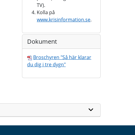
TV).
Kolla på
www.krisinformation.se
.
Dokument
Broschyren "Så här klarar
du dig i tre dygn"