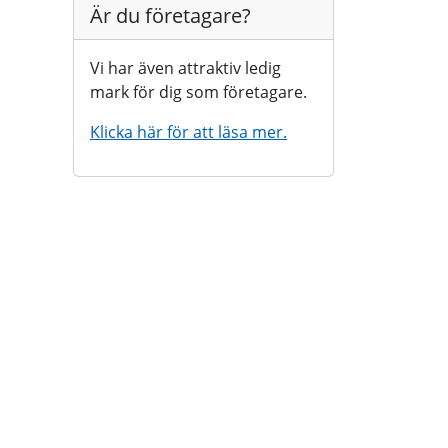
Är du företagare?
Vi har även attraktiv ledig
mark för dig som företagare.
Klicka här för att läsa mer.