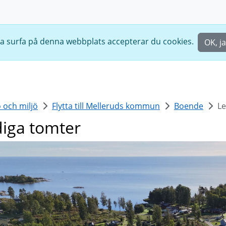
ta surfa på denna webbplats accepterar du cookies.
OK, j
 och miljö
Flytta till Melleruds kommun
Boende
Le
iga tomter