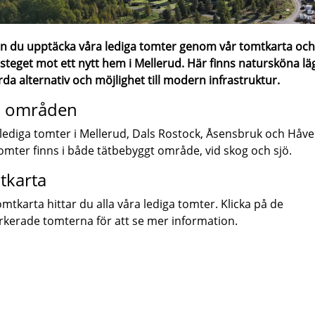
n du upptäcka våra lediga tomter genom vår tomtkarta och
 steget mot ett nytt hem i Mellerud. Här finns natursköna lä
rda alternativ och möjlighet till modern infrastruktur.
a områden
 lediga tomter i Mellerud, Dals Rostock, Åsensbruk och Håve
omter finns i både tätbebyggt område, vid skog och sjö.
tkarta
tomtkarta hittar du alla våra lediga tomter. Klicka på de
kerade tomterna för att se mer information.