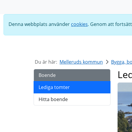
Sök
Denna webbplats använder
cookies
. Genom att fortsät
Du är här:
Melleruds kommun
Bygga, bo
Led
Boende
Lediga tomter
Hitta boende