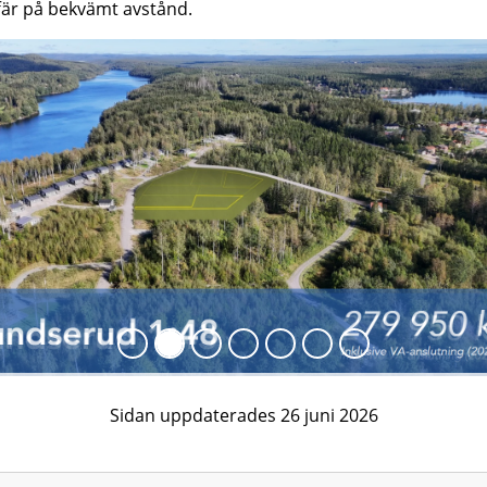
är på bekvämt avstånd.
egående
Sidan uppdaterades 26 juni 2026