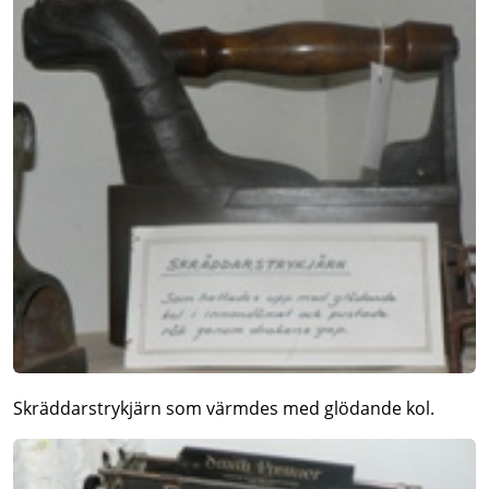
Skräddarstrykjärn som värmdes med glödande kol.