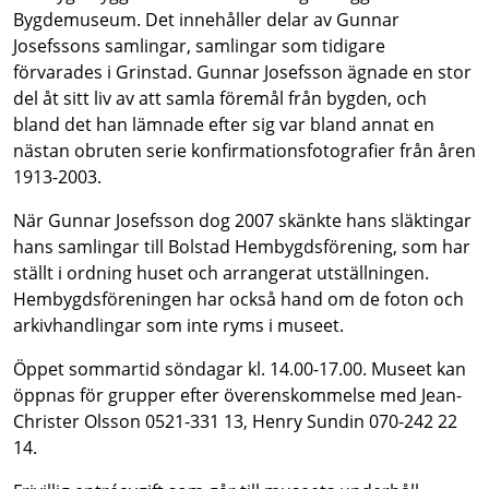
Bygdemuseum. Det innehåller delar av Gunnar
Josefssons samlingar, samlingar som tidigare
förvarades i Grinstad. Gunnar Josefsson ägnade en stor
del åt sitt liv av att samla föremål från bygden, och
bland det han lämnade efter sig var bland annat en
nästan obruten serie konfirmationsfotografier från åren
1913-2003.
När Gunnar Josefsson dog 2007 skänkte hans släktingar
hans samlingar till Bolstad Hembygdsförening, som har
ställt i ordning huset och arrangerat utställningen.
Hembygdsföreningen har också hand om de foton och
arkivhandlingar som inte ryms i museet.
Öppet sommartid söndagar kl. 14.00-17.00. Museet kan
öppnas för grupper efter överenskommelse med Jean-
Christer Olsson 0521-331 13, Henry Sundin 070-242 22
14.