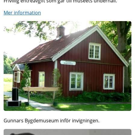
Frivillig entréavgift som går till museets underhåll.
Mer information
Gunnars Bygdemuseum inför invigningen.