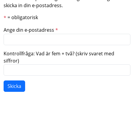
skicka in din e-postadress.
= obligatorisk
*
Ange din e-postadress
*
Kontrollfråga: Vad är fem + två? (skriv svaret med
siffror)