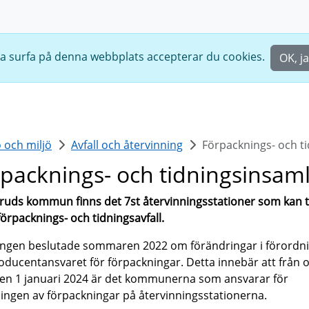
ta surfa på denna webbplats accepterar du cookies.
OK, j
 och miljö
Avfall och återvinning
Förpacknings- och t
packnings- och tidningsinsam
eruds kommun finns det 7st återvinningsstationer som kan 
örpacknings- och tidningsavfall.
ingen beslutade sommaren 2022 om förändringar i förordn
ducentansvaret för förpackningar. Detta innebär att från 
en 1 januari 2024 är det kommunerna som ansvarar för
ingen av förpackningar på återvinningsstationerna.