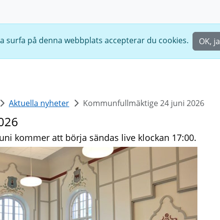
ta surfa på denna webbplats accepterar du cookies.
OK, j
Aktuella nyheter
Kommunfullmäktige 24 juni 2026
026
i kommer att börja sändas live klockan 17:00.