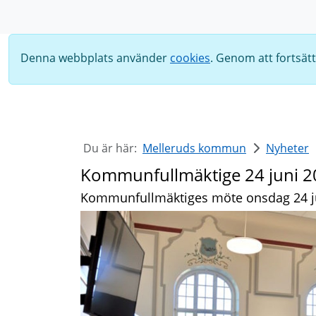
Sök
Denna webbplats använder
cookies
. Genom att fortsät
Du är här:
Melleruds kommun
Nyheter
Kommunfullmäktige 24 juni 2
Kommunfullmäktiges möte onsdag 24 jun