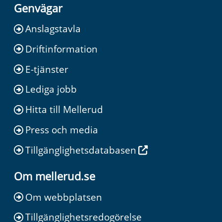
Genvägar
Anslagstavla
Driftinformation
E-tjänster
Lediga jobb
Hitta till Mellerud
Press och media
Tillgänglighetsdatabasen
Om mellerud.se
Om webbplatsen
Tillgänglighetsredogörelse