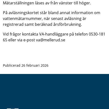
Mätarställningen läses av från vänster till höger.
På avläsningskortet står bland annat information om
vattenmätarnummer, när senast avläsning är
registrerad samt beräknad årsförbrukning.
Vid frågor kontakta VA-handläggare på telefon 0530-181
65 eller via e-post va@mellerud.se
Publicerad 26 februari 2026