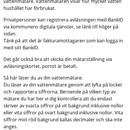
vattenmätare. Vattenmätaren visar hur mycket vatten
hushållet har förbrukat.
Privatpersoner kan registrera avläsningen med BankID
via kommunens digitala tjänster, se länk till höger på
sidan.
Tänk på att det är fakturamottagaren som kan logga in
med sitt BankID.
Det går också bra att skicka din mätarställning via
avläsningskortet, portot är betalt.
Så här läser du av din vattenmätare:
Du läser av din vattenmätare genom att lyfta på locket
och rapportera siffrorna. Beroende på vilken typ av
mätare du har ber vi dig kontrollera att du endast
skriver av svarta siffror på vit bakgrund inklusive nollor
eller vita siffror på svart bakgrund inklusive nollor. Vita
siffror mot röd bakgrund kallas decimaler och ska inte
anges.