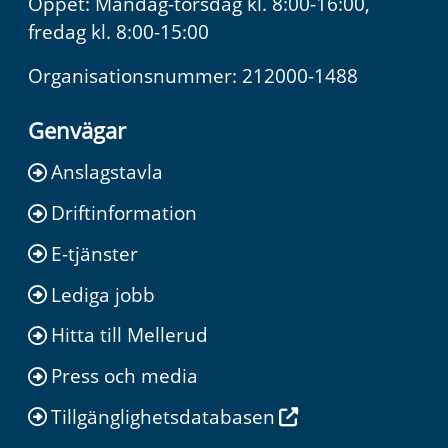
Öppet: Måndag-torsdag kl. 8:00-16:00,
fredag kl. 8:00-15:00
Organisationsnummer: 212000-1488
Genvägar
Anslagstavla
Driftinformation
E-tjänster
Lediga jobb
Hitta till Mellerud
Press och media
Tillgänglighetsdatabasen