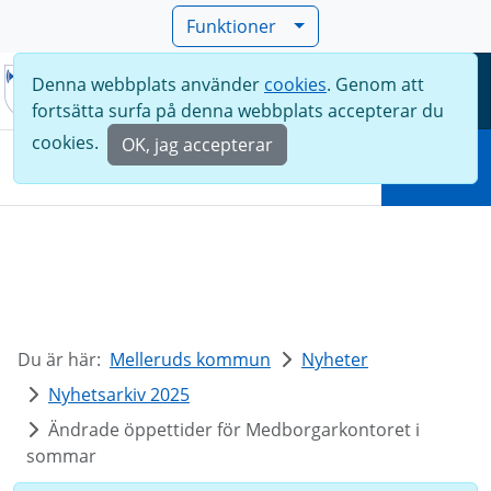
Funktioner
Denna webbplats använder
cookies
. Genom att
Meny
fortsätta surfa på denna webbplats accepterar du
Sök
cookies.
OK, jag accepterar
Sök
Du är här:
Melleruds kommun
Nyheter
Nyhetsarkiv 2025
Ändrade öppettider för Medborgarkontoret i
sommar