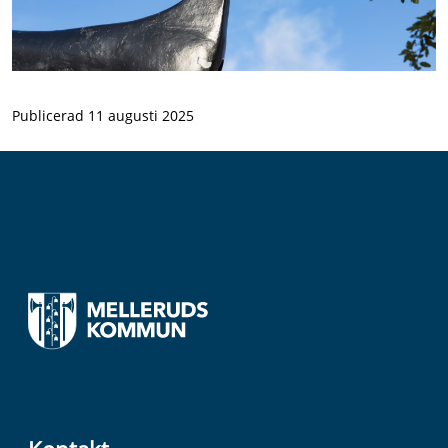
Publicerad 11 augusti 2025