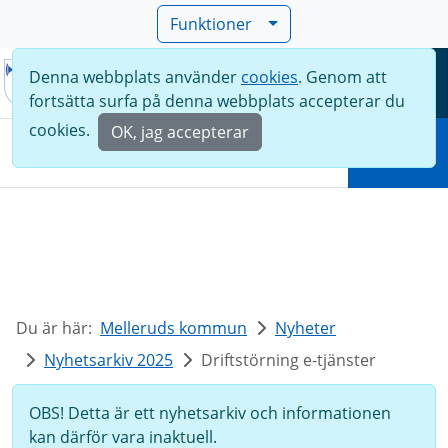
Funktioner
Denna webbplats använder
cookies
. Genom att
Meny
fortsätta surfa på denna webbplats accepterar du
Sök
cookies.
OK, jag accepterar
Sök
Du är här:
Melleruds kommun
Nyheter
Nyhetsarkiv 2025
Driftstörning e-tjänster
OBS! Detta är ett nyhetsarkiv och informationen
kan därför vara inaktuell.