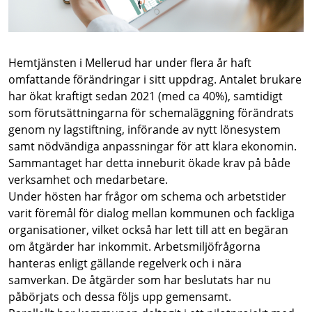
Hemtjänsten i Mellerud har under flera år haft
omfattande förändringar i sitt uppdrag. Antalet brukare
har ökat kraftigt sedan 2021 (med ca 40%), samtidigt
som förutsättningarna för schemaläggning förändrats
genom ny lagstiftning, införande av nytt lönesystem
samt nödvändiga anpassningar för att klara ekonomin.
Sammantaget har detta inneburit ökade krav på både
verksamhet och medarbetare.
Under hösten har frågor om schema och arbetstider
varit föremål för dialog mellan kommunen och fackliga
organisationer, vilket också har lett till att en begäran
om åtgärder har inkommit. Arbetsmiljöfrågorna
hanteras enligt gällande regelverk och i nära
samverkan. De åtgärder som har beslutats har nu
påbörjats och dessa följs upp gemensamt.