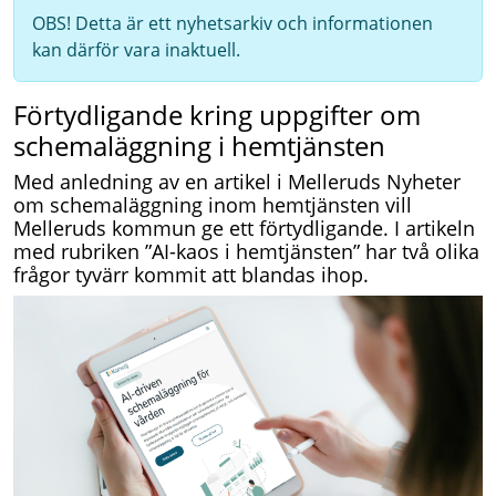
OBS! Detta är ett nyhetsarkiv och informationen
kan därför vara inaktuell.
Förtydligande kring uppgifter om
schemaläggning i hemtjänsten
Med anledning av en artikel i Melleruds Nyheter
om schemaläggning inom hemtjänsten vill
Melleruds kommun ge ett förtydligande. I artikeln
med rubriken ”AI-kaos i hemtjänsten” har två olika
frågor tyvärr kommit att blandas ihop.