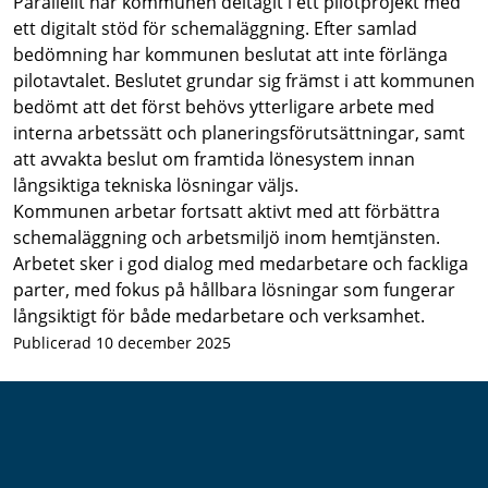
Parallellt har kommunen deltagit i ett pilotprojekt med
ett digitalt stöd för schemaläggning. Efter samlad
bedömning har kommunen beslutat att inte förlänga
pilotavtalet. Beslutet grundar sig främst i att kommunen
bedömt att det först behövs ytterligare arbete med
interna arbetssätt och planeringsförutsättningar, samt
att avvakta beslut om framtida lönesystem innan
långsiktiga tekniska lösningar väljs.
Kommunen arbetar fortsatt aktivt med att förbättra
schemaläggning och arbetsmiljö inom hemtjänsten.
Arbetet sker i god dialog med medarbetare och fackliga
parter, med fokus på hållbara lösningar som fungerar
långsiktigt för både medarbetare och verksamhet.
Publicerad 10 december 2025