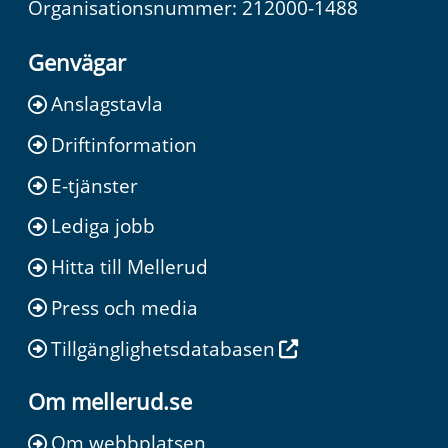
Organisationsnummer: 212000-1488
Genvägar
Anslagstavla
Driftinformation
E-tjänster
Lediga jobb
Hitta till Mellerud
Press och media
Tillgänglighetsdatabasen
Om mellerud.se
Om webbplatsen